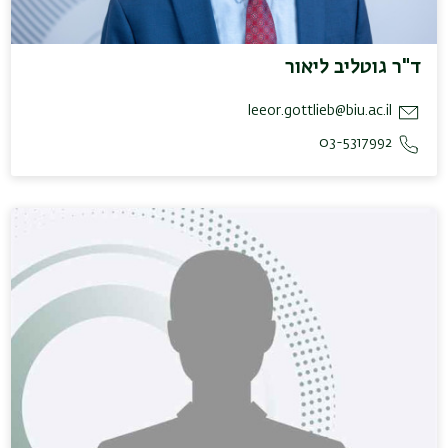
ד"ר גוטליב ליאור
leeor.gottlieb@biu.ac.il
03-5317992