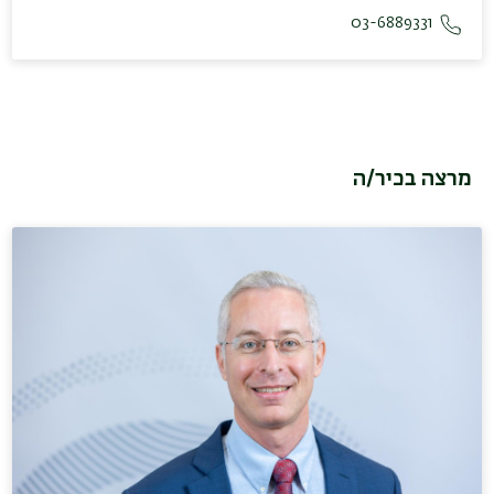
03-6889331
מרצה בכיר/ה