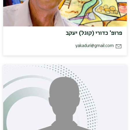
פרופ' כדורי (קוגל) יעקב
yakaduri@gmail.com