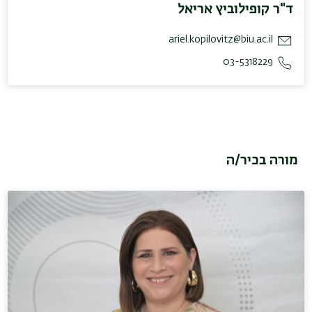
ד"ר קופילוביץ אריאל
ariel.kopilovitz@biu.ac.il
03-5318229
מורה בכיר/ה