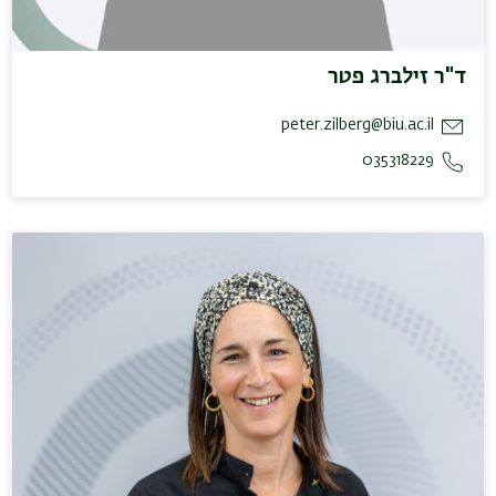
ד"ר זילברג פטר
peter.zilberg@biu.ac.il
035318229