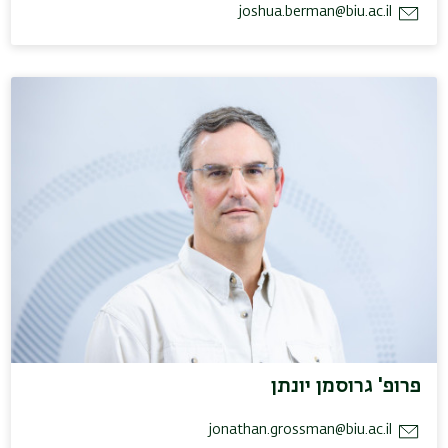
joshua.berman@biu.ac.il
פרופ' גרוסמן יונתן
jonathan.grossman@biu.ac.il