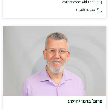
esther.eshel@biu.ac.il
0548041944
פרופ' ברמן יהושע