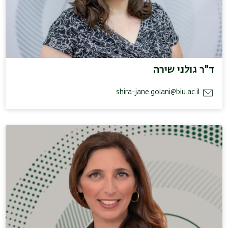
ד"ר גולני שירה
shira-jane.golani@biu.ac.il