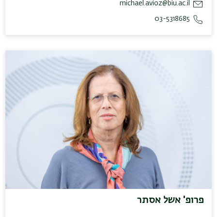
michael.avioz@biu.ac.il
03-5318685
פרופ' אשל אסתר