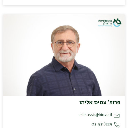
פרופ' עסיס אליהו
elie.assis@biu.ac.il
03-5318229