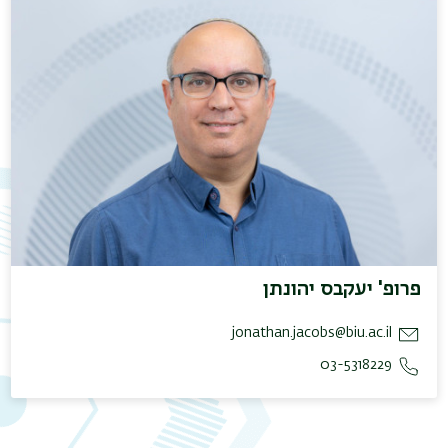
פרופ' יעקבס יהונתן
jonathan.jacobs@biu.ac.il
03-5318229