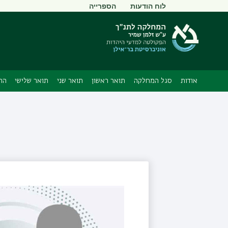
תפריט
לוח הודעות
הספרייה
משני
אודות
סגל המחלקה
תואר ראשון
תואר שני
תואר שלישי
הת