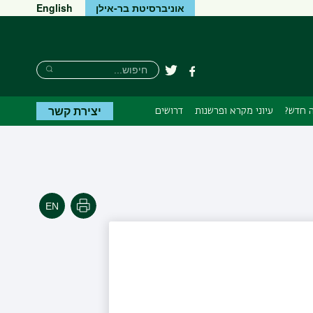
אוניברסיטת בר-אילן
English
חיפוש
חיפוש
פייסבוק
טוויטר
חיפוש
יצירת קשר
 חדש?
עיוני מקרא ופרשנות
דרושים
הדפסה