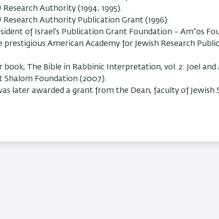
 Research Authority (1994; 1995).
 Research Authority Publication Grant (1996).
sident of Israel’s Publication Grant Foundation - Am”os Fou
 prestigious American Academy for Jewish Research Public
 book, The Bible in Rabbinic Interpretation, vol. 2: Joel an
t Shalom Foundation (2007).
was later awarded a grant from the Dean, faculty of Jewish 