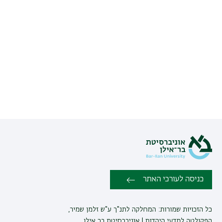
כניסה לעורכי האתר
כל הזכויות שמורות: המחלקה לתנ"ך ע"ש זלמן שמיר,
הפקולטה למדעי היהדות | אוניברסיטת בר אילן