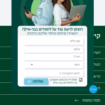
לכל ההודעות
קישורים שימושיים
הערכת סיכויי קבלה
קטלוג הקורסים
הרשמה לתואר ראשון
לוח זמנים אקדמי
מפת קמפוס