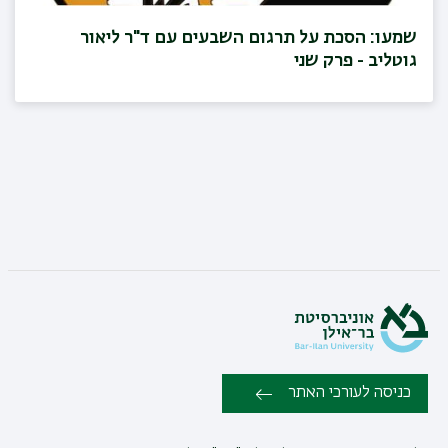
שמעו: הסכת על תרגום השבעים עם ד"ר ליאור
גוטליב - פרק שני
כניסה לעורכי האתר