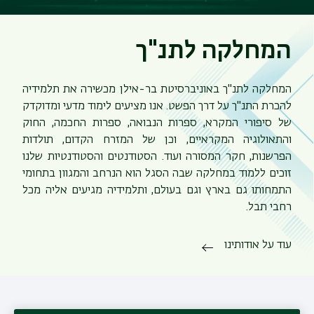
המחלקה לתנ"ך
המחלקה לתנ"ך באוניברסיטת בר-אילן מכשירה את תלמידיה
להכרת התנ"ך על דרך הפשט. אנו מציעים לימוד מדעי ומדוקדק
של סיפורי המקרא, ספרות הנבואה, ספרות החכמה, החוק
והתאולוגיה המקראיים, וכן של המזרח הקדום, תולדות
הפרשנות, חקר המסורה ועוד. הסטודנטים והסטודנטיות שלנו
זוכים ללמוד במחלקה שבה הסגל הוא הנרחב והמגוון בתחומי
התמחותו גם בארץ וגם בעולם, ותלמידיה מגיעים אליה מכל
רחבי תבל.
עוד על אודותינו