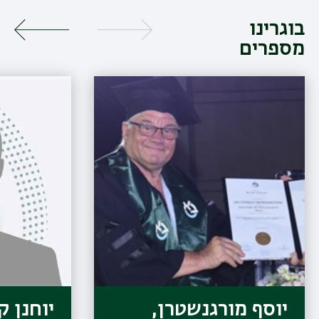
בוגרינו
מספרים
יוסף מורגנשטרן,
יוחנן ק