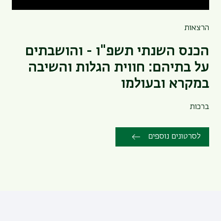
הרצאות
הכנס השנתי תשפ"ו - והושבתים
על בתיהם: חווית הגלות והשיבה
במקרא ובעולמו
ברכות
לסרטונים נוספים