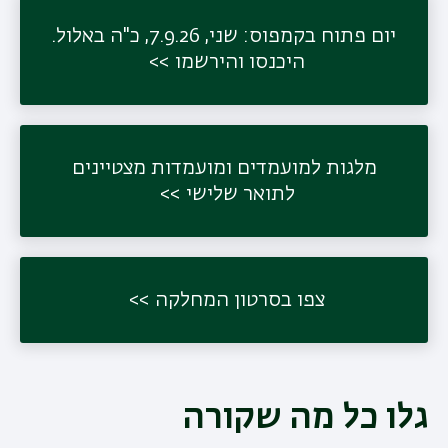
יום פתוח בקמפוס: שני, 7.9.26, כ"ה באלול.
היכנסו והירשמו
תפר
משנ
מלגות למועמדים ומועמדות מצטיינים
לתואר שלישי
צפו בסרטון המחלקה
גלו כל מה שקורה