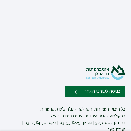
כניסה לעורכי האתר
כל הזכויות שמורות: המחלקה לתנ"ך ע"ש זלמן שמיר,
הפקולטה למדעי היהדות | אוניברסיטת בר אילן
רמת גן 5290002 | טלפון: 03-5318229 | פקס: 03-7384150 |
יצירת קשר