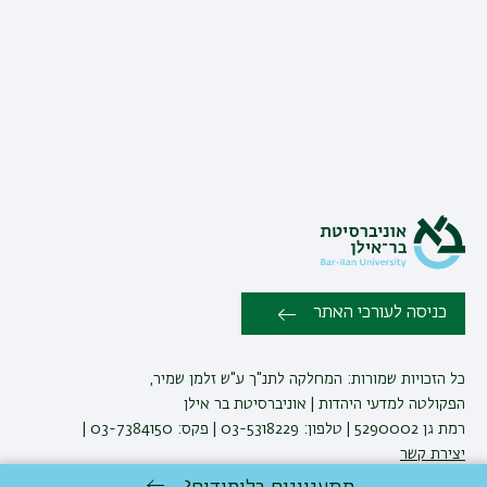
כניסה לעורכי האתר
כל הזכויות שמורות: המחלקה לתנ"ך ע"ש זלמן שמיר,
הפקולטה למדעי היהדות | אוניברסיטת בר אילן
רמת גן 5290002 | טלפון: 03-5318229 | פקס: 03-7384150 |
יצירת קשר