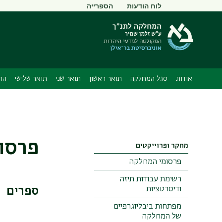
תפריט
לוח הודעות
הספרייה
משני
אודות
סגל המחלקה
תואר ראשון
תואר שני
תואר שלישי
הת
פרסו
מחקר ופרוייקטים
פרסומי המחלקה
רשימת עבודות תיזה
ודיסרטציות
ספרים
מפתחות ביבליוגרפיים
של המחלקה