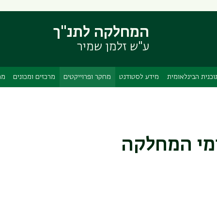
דילוג
דילוג
לתוכן
לתפריט
המחלקה לתנ"ך
ניווט
העיקרי
ראשי
ע"ש זלמן שמיר
וכנית הבינלאומית
מידע לסטודנט
מחקר ופרוייקטים
מרכזים ומכונים
מה
מי המחלקה