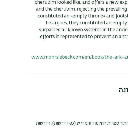
cherubim looked like, and offers a new exp
and the cherubim, rejecting the prevailing
constituted an »empty throne« and footsto
he argues, they constituted an empty 
surpassed all known systems in the ancie
efforts it represented to prevent an a
www.mohrsiebeck.com/en/book/the-ark-an
נה
בספר זה נאספו כל הדרשות לספר יונה מתוך ספרות התלמוד והמדרש (150 דרשות). הדרשות