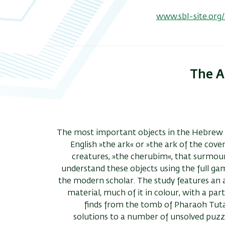
www.sbl-site.org
The A
The most important objects in the Hebrew B
English »the ark« or »the ark of the cov
creatures, »the cherubim«, that surmoun
understand these objects using the full gam
the modern scholar. The study features an
material, much of it in colour, with a par
finds from the tomb of Pharaoh Tu
solutions to a number of unsolved puzzl