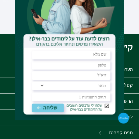
לכל ההודעות
קישורים שימושיים
הערכת סיכויי קבלה
קטלוג הקורסים
הרשמה לתואר ראשון
לוח זמנים אקדמי
מפת קמפוס