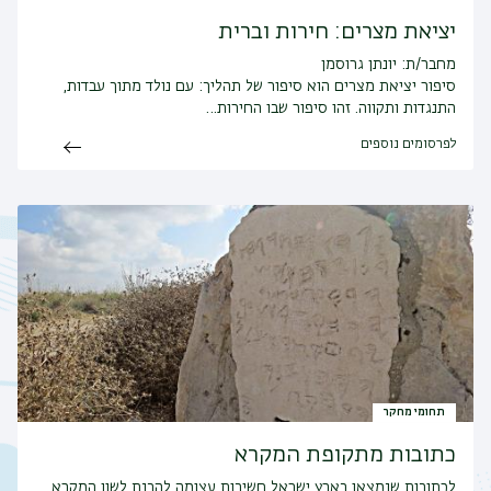
יציאת מצרים: חירות וברית
מחבר/ת: יונתן גרוסמן
סיפור יציאת מצרים הוא סיפור של תהליך: עם נולד מתוך עבדות,
התנגדות ותקווה. זהו סיפור שבו החירות…
לפרסומים נוספים
תחומי מחקר
כתובות מתקופת המקרא
לכתובות שנמצאו בארץ ישראל חשיבות עצומה להבנת לשון המקרא,