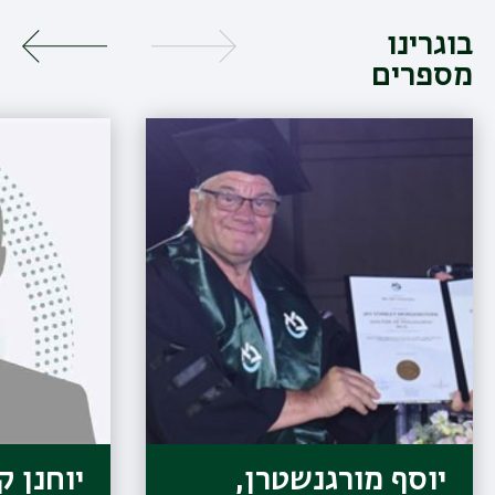
בוגרינו
מספרים
יוסף מורגנשטרן,
יוחנן ק