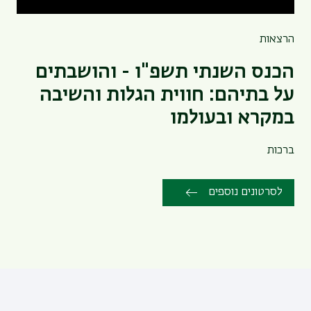
הרצאות
הכנס השנתי תשפ"ו - והושבתים
על בתיהם: חווית הגלות והשיבה
במקרא ובעולמו
ברכות
לסרטונים נוספים