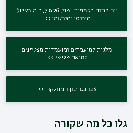
יום פתוח בקמפוס: שני, 7.9.26, כ"ה באלול.
היכנסו והירשמו
תפר
משנ
מלגות למועמדים ומועמדות מצטיינים
לתואר שלישי
צפו בסרטון המחלקה
גלו כל מה שקורה