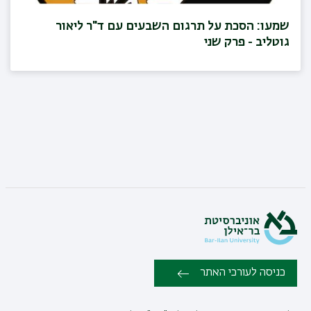
שמעו: הסכת על תרגום השבעים עם ד"ר ליאור
גוטליב - פרק שני
כניסה לעורכי האתר