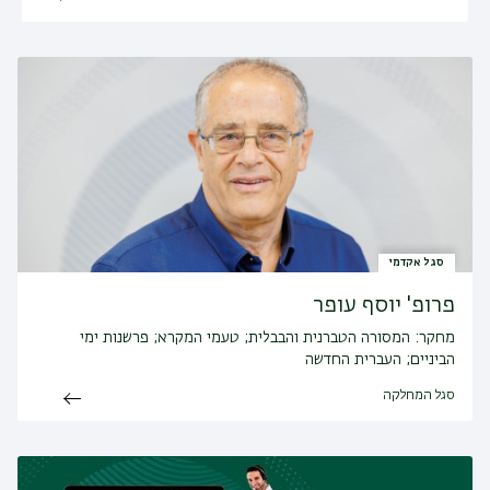
סגל אקדמי
פרופ' יוסף עופר
מחקר:
המסורה הטברנית והבבלית; טעמי המקרא; פרשנות ימי
הביניים; העברית החדשה
סגל המחלקה