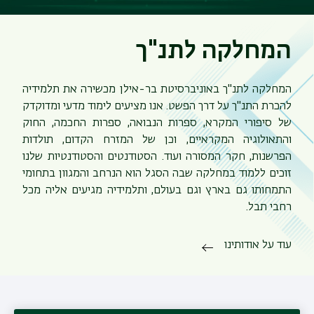
המחלקה לתנ"ך
המחלקה לתנ"ך באוניברסיטת בר-אילן מכשירה את תלמידיה
להכרת התנ"ך על דרך הפשט. אנו מציעים לימוד מדעי ומדוקדק
של סיפורי המקרא, ספרות הנבואה, ספרות החכמה, החוק
והתאולוגיה המקראיים, וכן של המזרח הקדום, תולדות
הפרשנות, חקר המסורה ועוד. הסטודנטים והסטודנטיות שלנו
זוכים ללמוד במחלקה שבה הסגל הוא הנרחב והמגוון בתחומי
התמחותו גם בארץ וגם בעולם, ותלמידיה מגיעים אליה מכל
רחבי תבל.
עוד על אודותינו