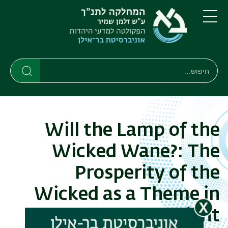
דילוג
דילוג
לתוכן
לתפריט
ניווט
העיקרי
תפריט
ראשי
חיפוש
חיפוש
חיפוש
Will the Lamp of the
Wicked Wane?: The
Prosperity of the
Wicked as a Theme in
Job and the Ancient