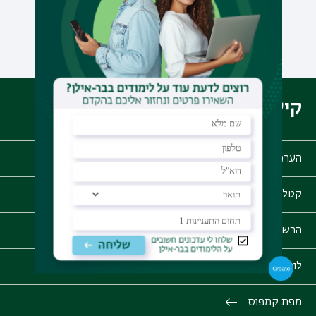
לכל ההודעות
קישורים שימושיים
הערכת סיכויי קבלה
קטלוג הקורסים
הרשמה לתואר ראשון
לוח זמנים אקדמי
מפת קמפוס