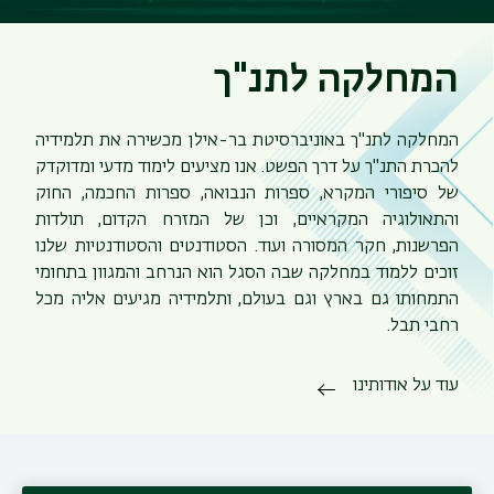
המחלקה לתנ"ך
המחלקה לתנ"ך באוניברסיטת בר-אילן מכשירה את תלמידיה
להכרת התנ"ך על דרך הפשט. אנו מציעים לימוד מדעי ומדוקדק
של סיפורי המקרא, ספרות הנבואה, ספרות החכמה, החוק
והתאולוגיה המקראיים, וכן של המזרח הקדום, תולדות
הפרשנות, חקר המסורה ועוד. הסטודנטים והסטודנטיות שלנו
זוכים ללמוד במחלקה שבה הסגל הוא הנרחב והמגוון בתחומי
התמחותו גם בארץ וגם בעולם, ותלמידיה מגיעים אליה מכל
רחבי תבל.
עוד על אודותינו