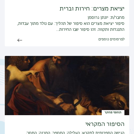
יציאת מצרים: חירות וברית
מחבר/ת: יונתן גרוסמן
סיפור יציאת מצרים הוא סיפור של תהליך: עם נולד מתוך עבדות,
התנגדות ותקווה. זהו סיפור שבו החירות…
לפרסומים נוספים
תחומי מחקר
הסיפור המקראי
הגישה הספרותית למקרא; העלילה; המספר; המבנה; המסר;