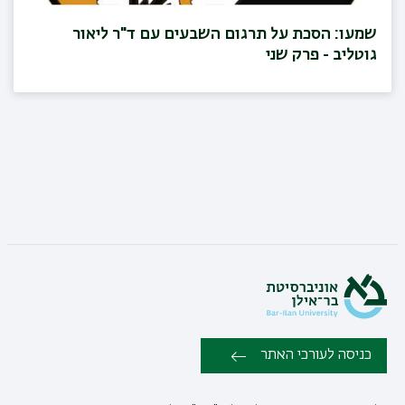
שמעו: הסכת על תרגום השבעים עם ד"ר ליאור
גוטליב - פרק שני
כניסה לעורכי האתר