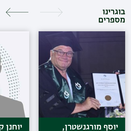
בוגרינו
מספרים
יוסף מורגנשטרן,
יוחנן ק