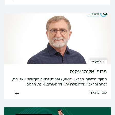
סגל אקדמי
פרופ' אליהו עסיס
מחקר:
הסיפור מקראי: יהושע, שופטים; נבואה מקראית: יואל, חגי,
זכריה ומלאכי; שירה מקראית: שיר השירים, איכה, תהלים.
סגל המחלקה