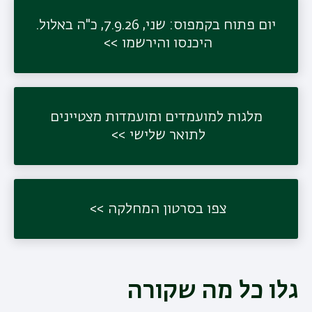
יום פתוח בקמפוס: שני, 7.9.26, כ"ה באלול.
היכנסו והירשמו
תפר
משנ
מלגות למועמדים ומועמדות מצטיינים
לתואר שלישי
צפו בסרטון המחלקה
גלו כל מה שקורה