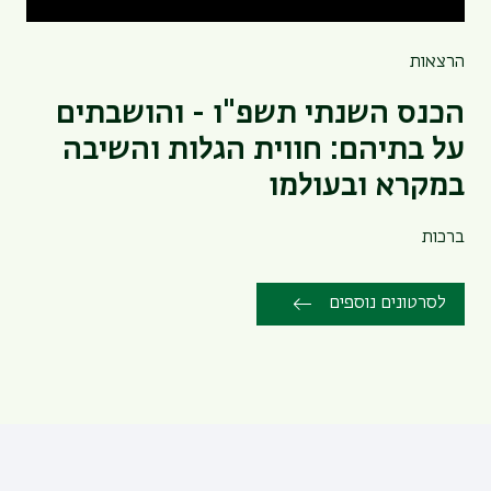
הרצאות
הכנס השנתי תשפ"ו - והושבתים
על בתיהם: חווית הגלות והשיבה
במקרא ובעולמו
ברכות
לסרטונים נוספים