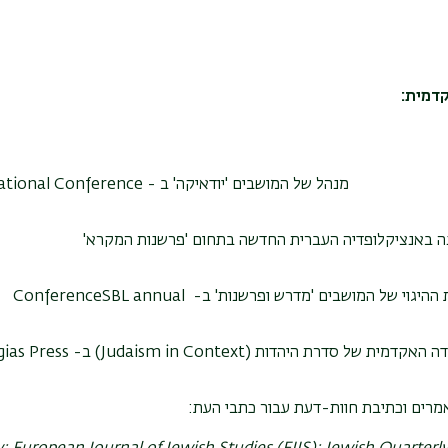
דמית:
מנהל של המושבים 'יודאיקה' ב -
ational Conference
ה באנציקלופדיה העברית החדשה בתחום 'פרשנות המקרא'
 ההיגוי של המושבים 'מדרש ופרשנות' ב-
SBL annual
Conference
דה האקדמית של סדרת היהדות (
Judaism in Context
) ב-
ias Press
מרים וכתיבת חוות-דעת עבור כתבי העת: