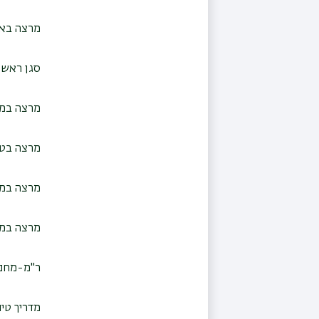
מרצה באו
סגן ראש 
מרצה במכ
מרצה בטור
מרצה במכ
מרצה במכ
ר"מ-מחנך
מדריך טיו