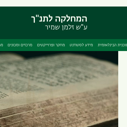
דילוג
דילוג
לתוכן
לתפריט
המחלקה לתנ"ך
ניווט
העיקרי
ראשי
ע"ש זלמן שמיר
וכנית הבינלאומית
מידע לסטודנט
מחקר ופרוייקטים
מרכזים ומכונים
מה