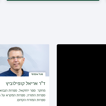
סגל אקדמי
ד"ר אריאל קופילוביץ
מחקר:
ספר יחזקאל; ספרות הנבואה
ספרות התורה; ספרות המקרא על 
ספרות המזרח הקדום.