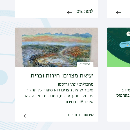
למפגשים
פרסומים
יציאת מצרים: חירות וברית
מחבר/ת: יונתן גרוסמן
מידע
סיפור יציאת מצרים הוא סיפור של תהליך:
 בקמפוס
עם נולד מתוך עבדות, התנגדות ותקווה. זהו
סיפור שבו החירות…
לפרסומים נוספים