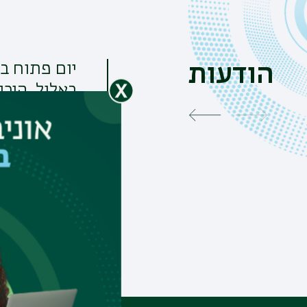
הודעות
באלול. היכנ
ב', 20/07/2026 - 15:24