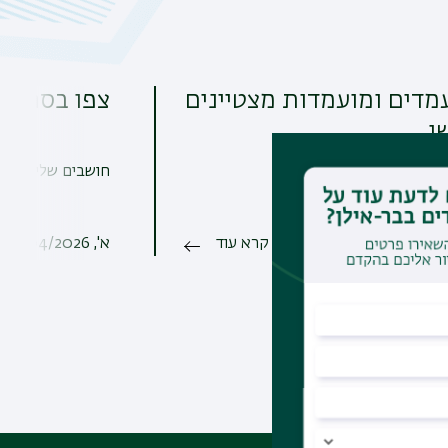
מדים ומועמדות מצטיינים
צפו בסרטון
י
חושבים שלימודי ת
הודה;
קרא עוד
א', 19/04/2026 - 15:08