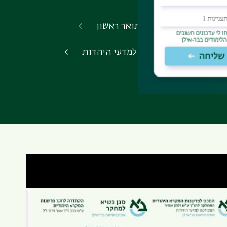
הרשמה לתואר ראשון
הפקולטה למדעי היהדות