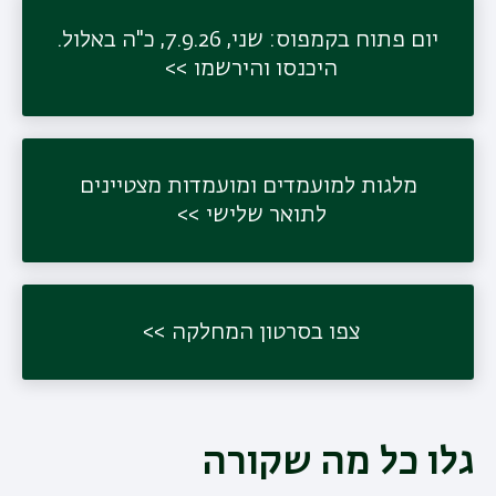
יום פתוח בקמפוס: שני, 7.9.26, כ"ה באלול.
היכנסו והירשמו
תפר
משנ
מלגות למועמדים ומועמדות מצטיינים
לתואר שלישי
צפו בסרטון המחלקה
גלו כל מה שקורה