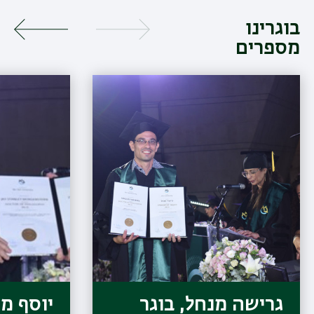
בוגרינו
מספרים
גרישה מנחל, בוגר
יוסף מ