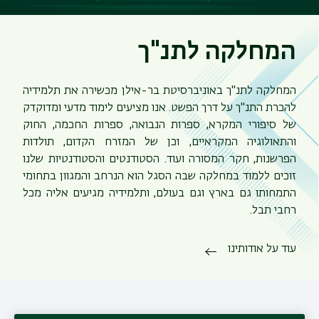
המחלקה לתנ"ך
המחלקה לתנ"ך באוניברסיטת בר-אילן מכשירה את תלמידיה
להכרת התנ"ך על דרך הפשט. אנו מציעים לימוד מדעי ומדוקדק
של סיפורי המקרא, ספרות הנבואה, ספרות החכמה, החוק
והתאולוגיה המקראיים, וכן של המזרח הקדום, תולדות
הפרשנות, חקר המסורה ועוד. הסטודנטים והסטודנטיות שלנו
זוכים ללמוד במחלקה שבה הסגל הוא הנרחב והמגוון בתחומי
התמחותו גם בארץ וגם בעולם, ותלמידיה מגיעים אליה מכל
רחבי תבל.
עוד על אודותינו