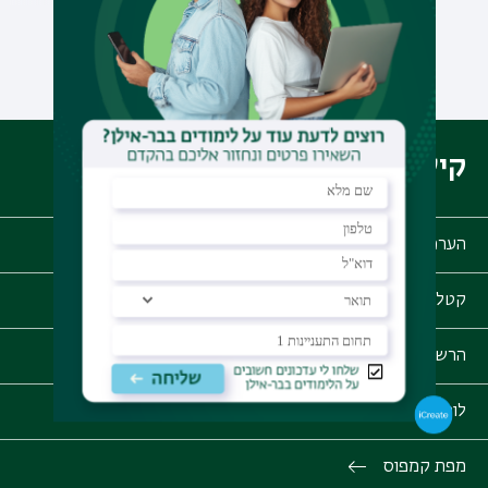
לכל ההודעות
קישורים שימושיים
הערכת סיכויי קבלה
קטלוג הקורסים
הרשמה לתואר ראשון
לוח זמנים אקדמי
מפת קמפוס