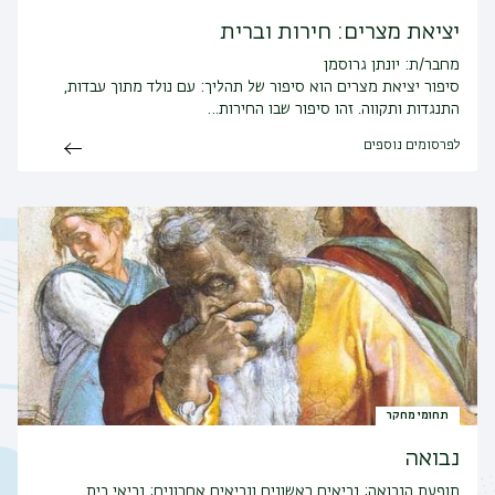
יציאת מצרים: חירות וברית
מחבר/ת: יונתן גרוסמן
סיפור יציאת מצרים הוא סיפור של תהליך: עם נולד מתוך עבדות,
התנגדות ותקווה. זהו סיפור שבו החירות…
לפרסומים נוספים
תחומי מחקר
נבואה
תופעת הנבואה; נביאים ראשונים ונביאים אחרונים; נביאי בית