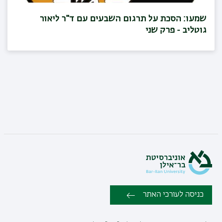
שמעו: הסכת על תרגום השבעים עם ד"ר ליאור
גוטליב - פרק שני
כניסה לעורכי האתר