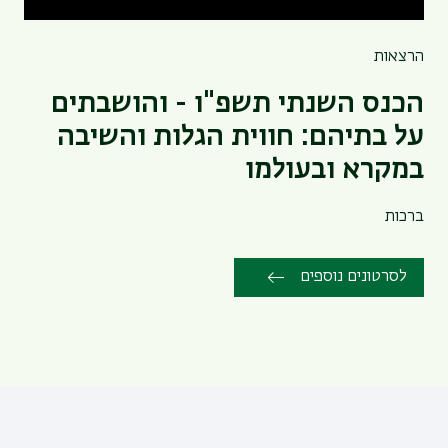
הרצאות
הכנס השנתי תשפ"ו - והושבתים
על בתיהם: חווית הגלות והשיבה
במקרא ובעולמו
ברכות
לסרטונים נוספים