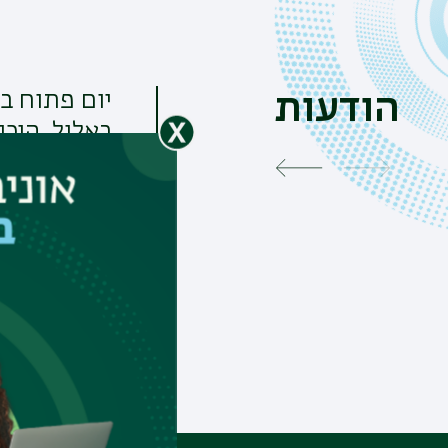
הודעות
באלול. היכנ
ב', 20/07/2026 - 15:24