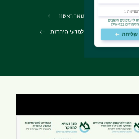
הרשמה לתואר ראשון
הפקולטה למדעי היהדות