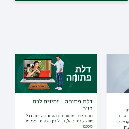
דלת פתוחה - זמינים לכם
בזום
ן
המזרח
סטודנטים ומתעניינים מוזמנים לפנות בכל
שאלה, בימים א', ג', ה' בין השעות 10:00-
קראחקר
12:00
ות