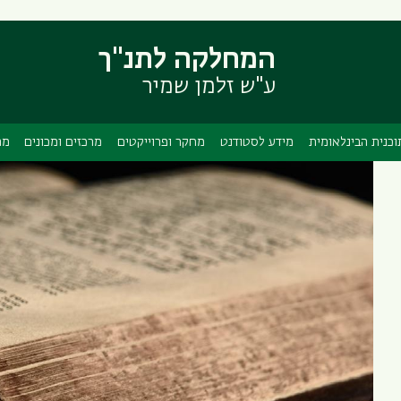
דילוג
דילוג
לתוכן
לתפריט
המחלקה לתנ"ך
ניווט
העיקרי
ראשי
ע"ש זלמן שמיר
וכנית הבינלאומית
מידע לסטודנט
מחקר ופרוייקטים
מרכזים ומכונים
מה