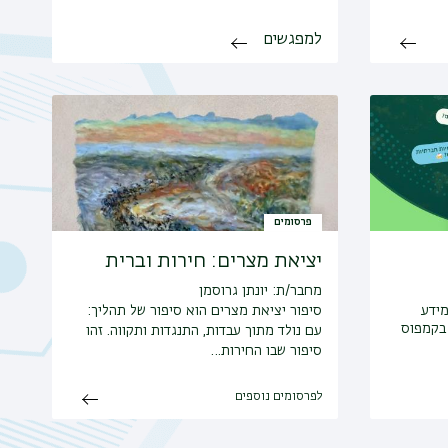
למפגשים
פרסומים
יציאת מצרים: חירות וברית
מחבר/ת: יונתן גרוסמן
מידע
סיפור יציאת מצרים הוא סיפור של תהליך:
 בקמפוס
עם נולד מתוך עבדות, התנגדות ותקווה. זהו
סיפור שבו החירות…
לפרסומים נוספים